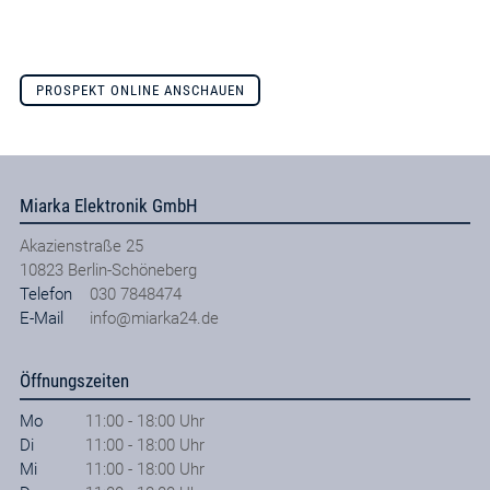
PROSPEKT ONLINE ANSCHAUEN
Miarka Elektronik GmbH
Akazienstraße 25
10823
Berlin-Schöneberg
Telefon
030 7848474
E-Mail
info@miarka24.de
Öffnungszeiten
Mo
11:00 - 18:00 Uhr
Di
11:00 - 18:00 Uhr
Mi
11:00 - 18:00 Uhr