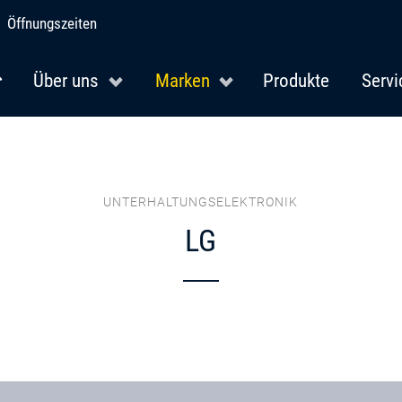
Öffnungszeiten
Über uns
Marken
Produkte
Servi
UNTERHALTUNGSELEKTRONIK
LG