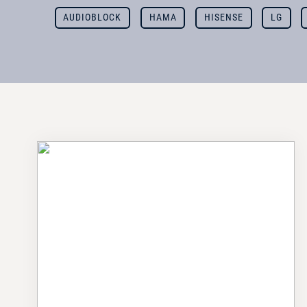
AUDIOBLOCK
HAMA
HISENSE
LG