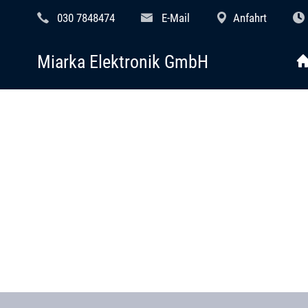
030 7848474
E-Mail
Anfahrt
Miarka Elektronik GmbH