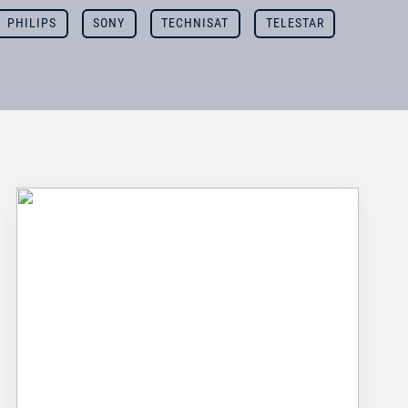
PHILIPS
SONY
TECHNISAT
TELESTAR