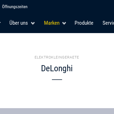
Öffnungszeiten
Über uns
Marken
Produkte
Servi
ELEKTROKLEINGERAETE
DeLonghi