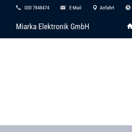
030 7848474
E-Mail
Anfahrt
Miarka Elektronik GmbH