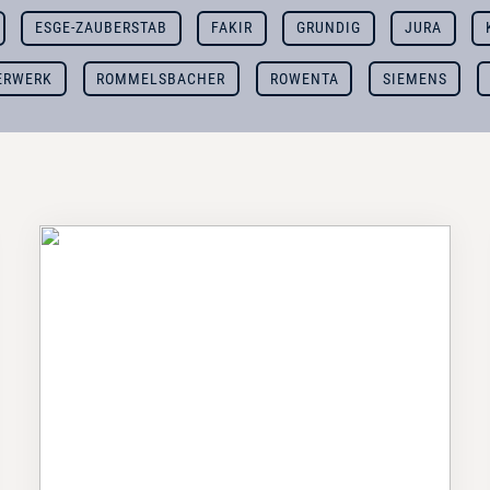
ESGE-ZAUBERSTAB
FAKIR
GRUNDIG
JURA
ERWERK
ROMMELSBACHER
ROWENTA
SIEMENS