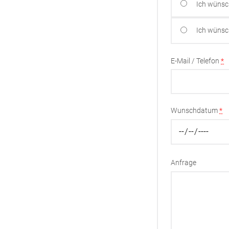
Ich wünsc
Ich wünsc
E-Mail / Telefon
*
Wunschdatum
*
Anfrage