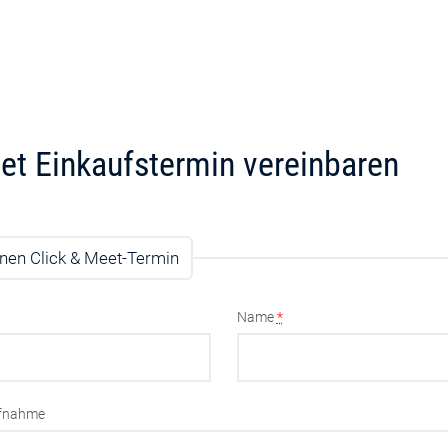
et Einkaufstermin vereinbaren
nen Click & Meet-Termin
Name
*
ufnahme