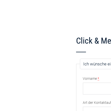
Click & Me
Ich wünsche ei
Vorname
*
Art der Kontakta