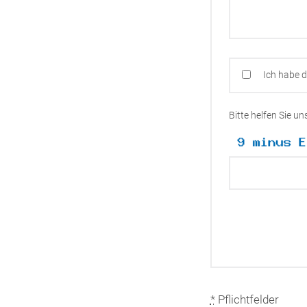
Ich habe 
Bitte helfen Sie u
*
Pflichtfelder